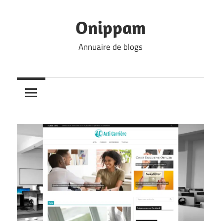
Skip
to
Onippam
content
Annuaire de blogs