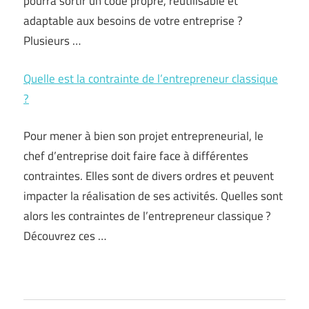
pourra sortir un code propre, réutilisable et
adaptable aux besoins de votre entreprise ?
Plusieurs …
Quelle est la contrainte de l’entrepreneur classique
?
Pour mener à bien son projet entrepreneurial, le
chef d’entreprise doit faire face à différentes
contraintes. Elles sont de divers ordres et peuvent
impacter la réalisation de ses activités. Quelles sont
alors les contraintes de l’entrepreneur classique ?
Découvrez ces …