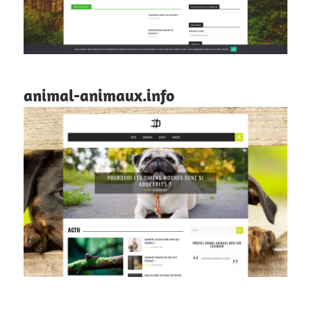
animal-animaux.info