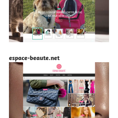
espace-beaute.net