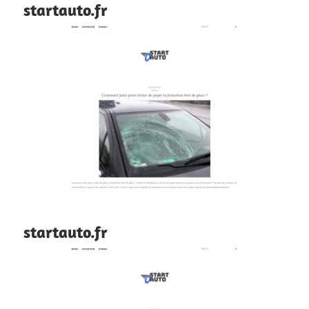
startauto.fr
startauto.fr