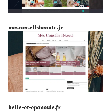
mesconseilsbeaute.fr
belle-et-epanouie.fr