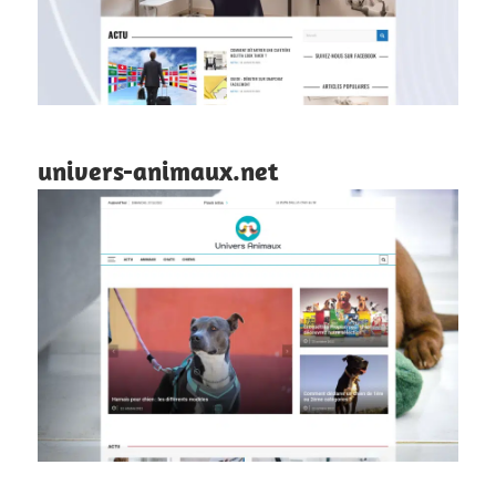
univers-animaux.net