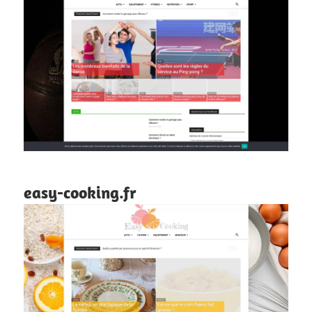
easy-cooking.fr