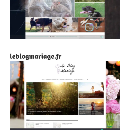
leblogmariage.fr