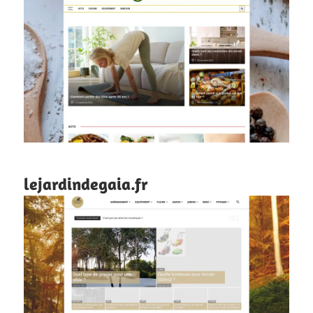
lejardindegaia.fr