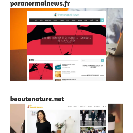
paranormalnews.fr
beautenature.net