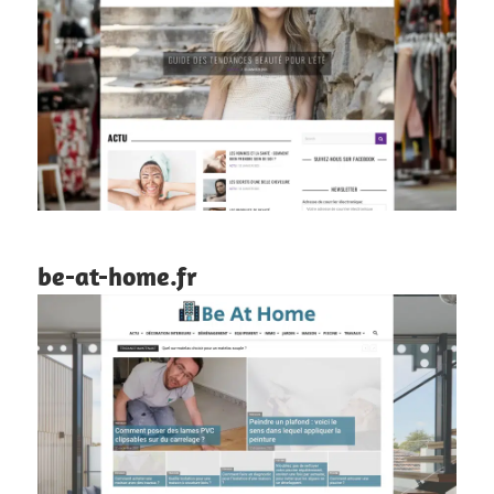
be-at-home.fr