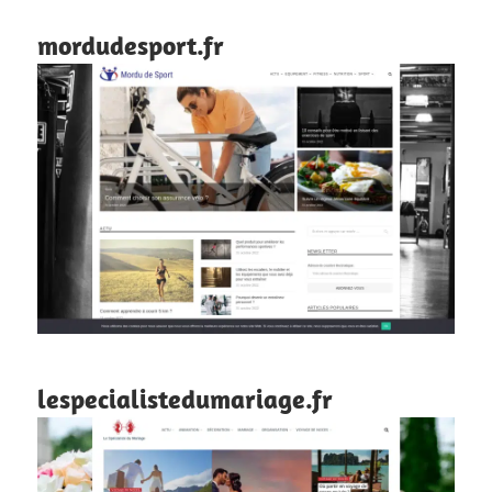
mordudesport.fr
lespecialistedumariage.fr