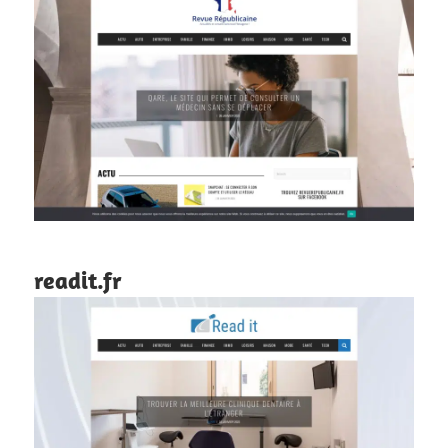
readit.fr