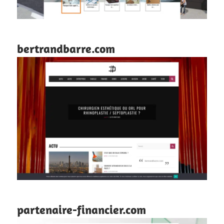
bertrandbarre.com
partenaire-financier.com