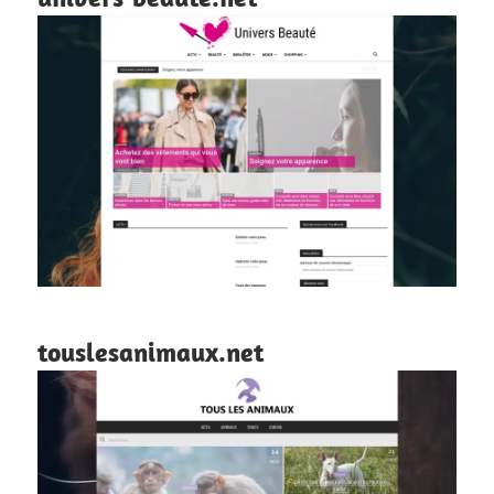
touslesanimaux.net