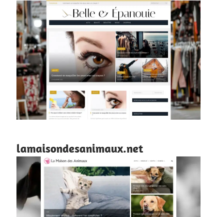
lamaisondesanimaux.net