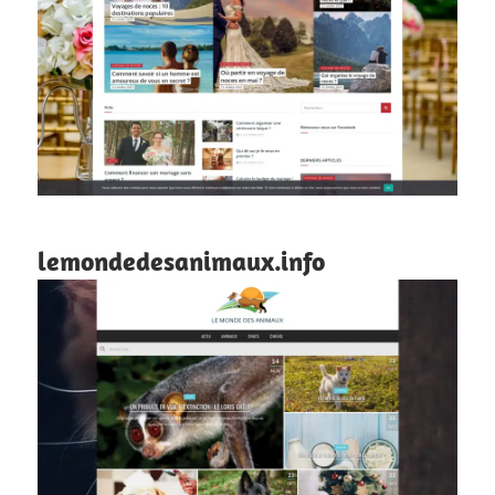
lemondedesanimaux.info