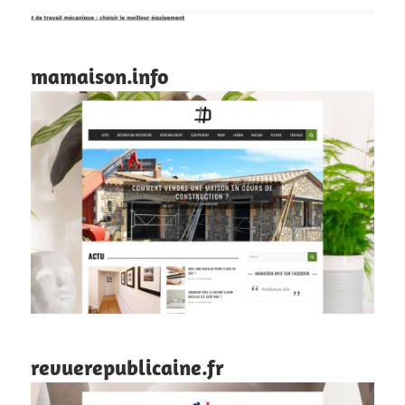
mamaison.info
revuerepublicaine.fr