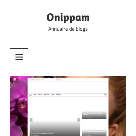
Skip
to
Onippam
content
Annuaire de blogs