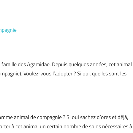
mpagnie
 la famille des Agamidae. Depuis quelques années, cet animal
agnie). Voulez-vous l’adopter ? Si oui, quelles sont les
comme animal de compagnie ? Si oui sachez d’ores et déjà,
rter à cet animal un certain nombre de soins nécessaires à