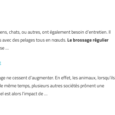
iens, chats, ou autres, ont également besoin d’entretien. Il
és avec des pelages tous en nœuds.
Le brossage régulier
 se …
t
age ne cessent d’augmenter. En effet, les animaux, lorsqu’ils
 le même temps, plusieurs autres sociétés prônent une
l est alors l’impact de …