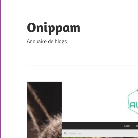
Skip
to
content
Onippam
Annuaire de blogs