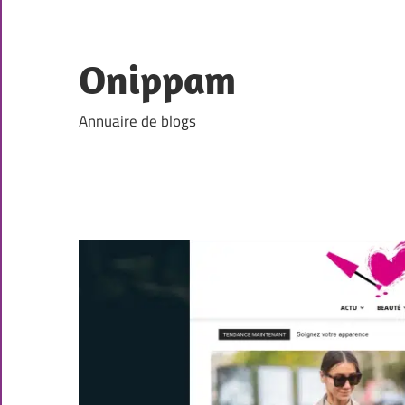
Skip
to
content
Onippam
Annuaire de blogs