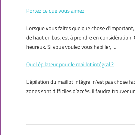
Portez ce que vous aimez
Lorsque vous faites quelque chose d’important, 
de haut en bas, est à prendre en considération. 
heureux. Si vous voulez vous habiller, …
Quel épilateur pour le maillot intégral ?
L’épilation du maillot intégral n’est pas chose fa
zones sont difficiles d’accès. Il faudra trouver u