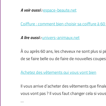
A voir aussi :
espace-beaute.net
Coiffure : comment bien choisir sa coiffure à 60 
A lire aussi :
univers-animaux.net
À ou après 60 ans, les cheveux ne sont plus si p
de se faire belle ou de faire de nouvelles coupes.
Achetez des vêtements qui vous vont bien
Il vous arrive d’acheter des vêtements que final
vous vont pas ? Il vous faut changer cela si vous
…